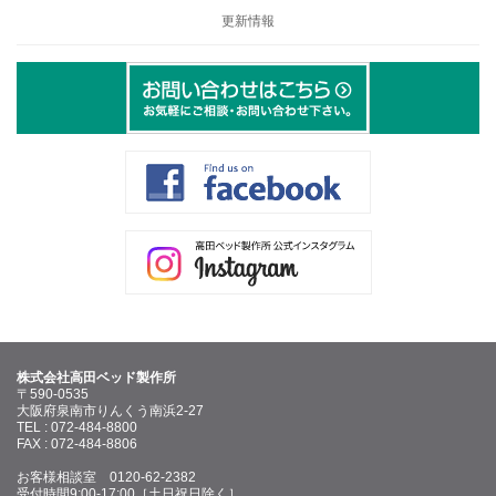
更新情報
株式会社高田ベッド製作所
〒590-0535
大阪府泉南市りんくう南浜2-27
TEL : 072-484-8800
FAX : 072-484-8806
お客様相談室 0120-62-2382
受付時間9:00-17:00［土日祝日除く］