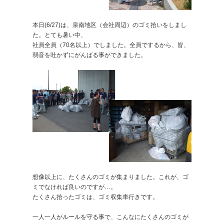
本日(6/27)は、泉南地区（会社周辺）のゴミ拾いをしまし
た。とても暑い中、
社員全員（70名以上）でしました。全員でするから、皆、
弱音を吐かずにがんばる事ができました。
想像以上に、たくさんのゴミが集まりました。これが、ゴ
ミでなければ良いのですが…。
たくさん拾ったゴミは、ゴミ収集車行きです。
一人一人がルールを守る事で、こんなにたくさんのゴミが