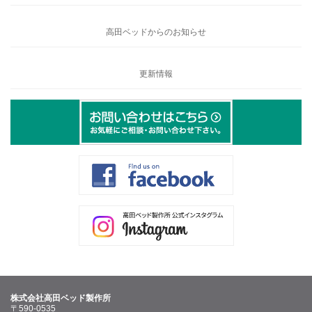
高田ベッドからのお知らせ
更新情報
株式会社高田ベッド製作所
〒590-0535