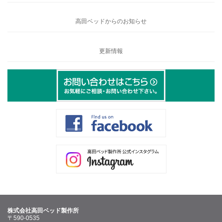
高田ベッドからのお知らせ
更新情報
株式会社高田ベッド製作所
〒590-0535