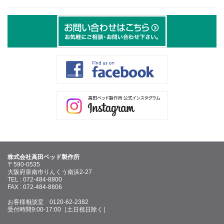
株式会社高田ベッド製作所
〒590-0535
大阪府泉南市りんくう南浜2-27
TEL : 072-484-8800
FAX : 072-484-8806
お客様相談室 0120-62-2382
受付時間9:00-17:00［土日祝日除く］