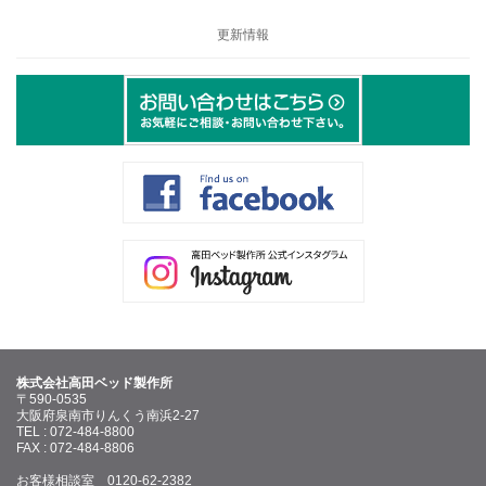
更新情報
株式会社高田ベッド製作所
〒590-0535
大阪府泉南市りんくう南浜2-27
TEL : 072-484-8800
FAX : 072-484-8806
お客様相談室 0120-62-2382