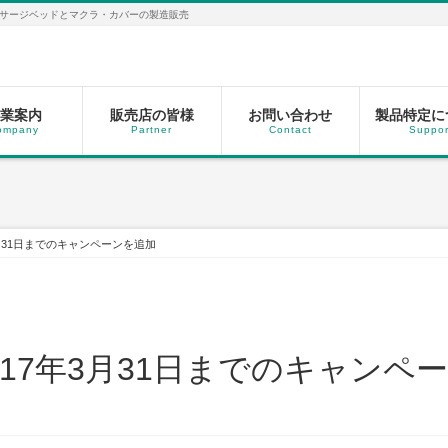
サージベッドとマクラ・カバーの製造販売
業案内
販売店の皆様
お問い合わせ
製品特定に
ompany
Partner
Contact
Suppor
月31日までのキャンペーンを追加
17年3月31日までのキャンペ