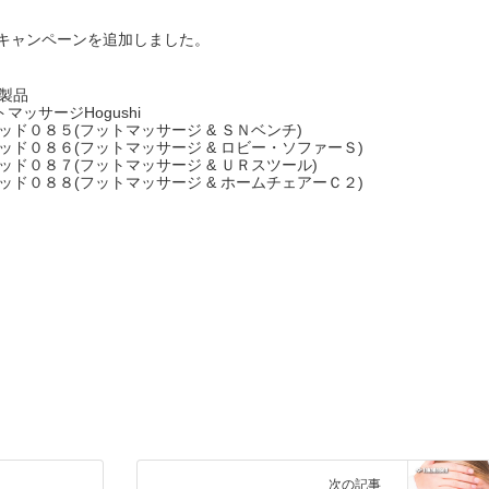
でのキャンペーンを追加しました。
製品
ットマッサージHogushi
ミテッド０８５(フットマッサージ & ＳＮベンチ)
ミテッド０８６(フットマッサージ & ロビー・ソファーＳ)
ミテッド０８７(フットマッサージ & ＵＲスツール)
ミテッド０８８(フットマッサージ & ホームチェアーＣ２)
次の記事