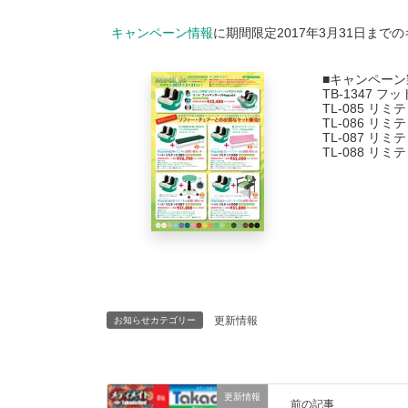
キャンペーン情報
に期間限定2017年3月31日ま
■キャンペーン
TB-1347 フ
TL-085 リ
TL-086 リ
TL-087 リ
TL-088 リ
更新情報
お知らせカテゴリー
更新情報
前の記事