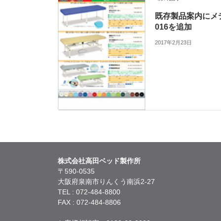
既存製品案内にメ
016を追加
2017年2月23日
株式会社高田ベッド製作所
〒590-0535
大阪府泉南市りんくう南浜2-27
TEL : 072-484-8800
FAX : 072-484-8806