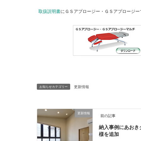
取扱説明書
にＧＳアプロージー・ＧＳアプロージー
更新情報
お知らせカテゴリー
更新情報
前の記事
納入事例にあおき
様を追加