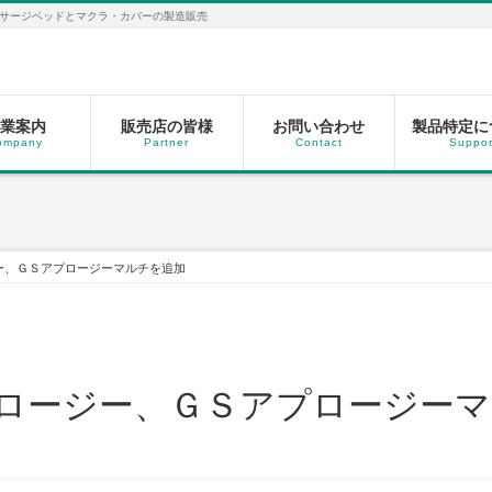
サージベッドとマクラ・カバーの製造販売
業案内
販売店の皆様
お問い合わせ
製品特定に
ompany
Partner
Contact
Suppor
ー、ＧＳアプロージーマルチを追加
ロージー、ＧＳアプロージー