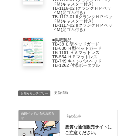
ドＭ(キャスター付き)
TB-1116-02 IクランクＨＰベッ
ドＭ(足ゴム付き)
TB-1117-01 IIクランクＨＰベッ
ドＭ(キャスター付き)
TB-1117-02 IIクランクＨＰベッ
ドＭ(足ゴム付き)
■掲載製品
TB-38 Ｅ型ベッドガード
TB-630 Ｈ型ベッドガード
TB-1161 ＨＡマットレス
TB-554 ＨＰマットレス
TB-749 キャンパスベッド
TB-1262 付添ポータブル
更新情報
お知らせカテゴリー
高田ベッドからのお知ら
前の記事
せ
悪質な通信販売サイトに
ご注意ください。