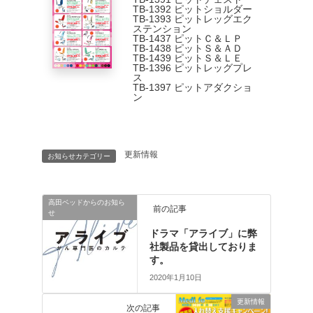
TB-1392 ピットショルダー
TB-1393 ピットレッグエク
ステンション
TB-1437 ピットＣ＆ＬＰ
TB-1438 ピットＳ＆ＡＤ
TB-1439 ピットＳ＆ＬＥ
TB-1396 ピットレッグプレ
ス
TB-1397 ピットアダクショ
ン
更新情報
お知らせカテゴリー
高田ベッドからのお知ら
前の記事
せ
ドラマ「アライブ」に弊
社製品を貸出しておりま
す。
2020年1月10日
更新情報
次の記事