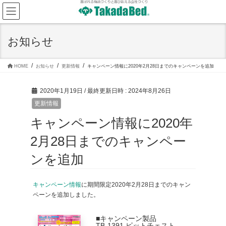
コ
ナ
ン
ビ
テ
ゲ
ン
ー
ツ
シ
お知らせ
へ
ョ
ス
ン
キ
に
ッ
移
HOME
お知らせ
更新情報
キャンペーン情報に2020年2月28日までのキャンペーンを追加
プ
動
2020年1月19日
/ 最終更新日時 :
2024年8月26日
更新情報
キャンペーン情報に2020年
2月28日までのキャンペー
ンを追加
キャンペーン情報
に期間限定2020年2月28日までのキャン
ペーンを追加しました。
■キャンペーン製品
TB-1391 ピットチェスト