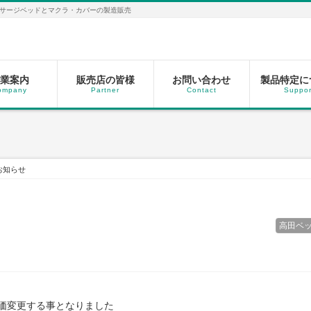
サージベッドとマクラ・カバーの製造販売
業案内
販売店の皆様
お問い合わせ
製品特定に
ompany
Partner
Contact
Suppor
お知らせ
高田ベ
価変更する事となりました