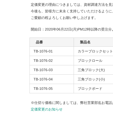
定価変更の理由につきましては、資材調達方法を見
今後も、皆様方に末永く支持していただけるように
ご愛顧の程よろしくお願い申し上げます。
開始日：2020年06月22日(月)PM12時以降の受注
品番
製品名
TB-1076-01
カラーブロックセット
TB-1076-02
ブロックロール
TB-1076-03
三角ブロック(大)
TB-1076-04
三角ブロック(小)
TB-1076-05
ブロックボード
※仕切り価格に関しましては、弊社営業部迄お電話
定価変更のお知らせ