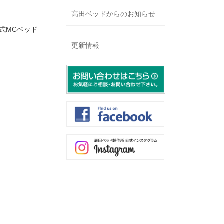
高田ベッドからのお知らせ
上式MCベッド
更新情報