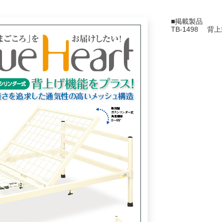
■掲載製品
TB-1498 背