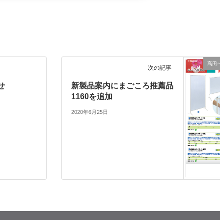
高田
次の記事
せ
新製品案内にまごころ推薦品
1160を追加
2020年6月25日