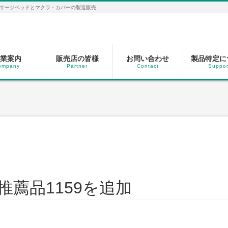
サージベッドとマクラ・カバーの製造販売
業案内
販売店の皆様
お問い合わせ
製品特定に
ompany
Partner
Contact
Suppor
薦品1159を追加