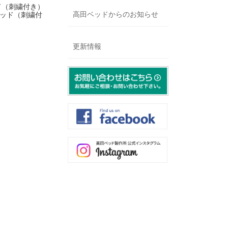
ッド（刺繍付き）
高田ベッドからのお知らせ
Xベッド（刺繍付
更新情報