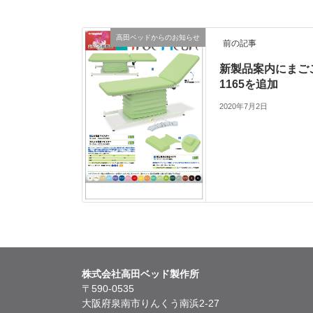
高田ベッドからのお知らせ
前の記事
新製品案内にまご
1165を追加
2020年7月2日
株式会社高田ベッド製作所
〒590-0535
大阪府泉南市りんくう南浜2-27