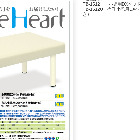
TB-1512 小児用DXベ
TB-1512U 有孔小児用D
き）