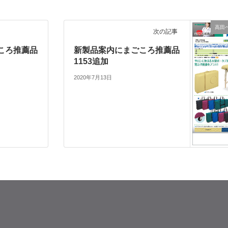
高田
次の記事
ころ推薦品
新製品案内にまごころ推薦品
1153追加
2020年7月13日