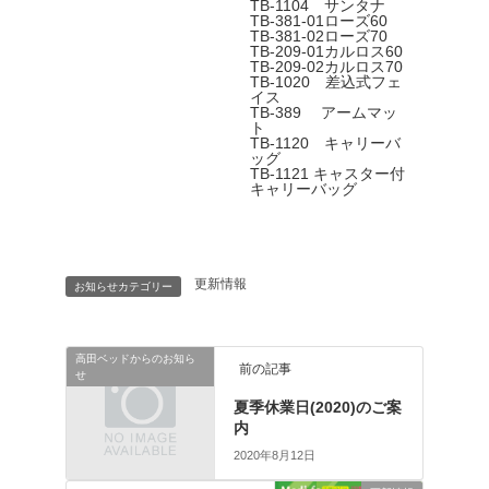
TB-1104 サンタナ
TB-381-01ローズ60
TB-381-02ローズ70
TB-209-01カルロス60
TB-209-02カルロス70
TB-1020 差込式フェ
イス
TB-389 アームマッ
ト
TB-1120 キャリーバ
ッグ
TB-1121 キャスター付
キャリーバッグ
更新情報
お知らせカテゴリー
高田ベッドからのお知ら
前の記事
せ
夏季休業日(2020)のご案
内
2020年8月12日