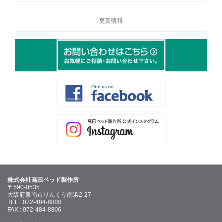
更新情報
株式会社高田ベッド製作所
〒590-0535
大阪府泉南市りんくう南浜2-27
TEL : 072-484-8800
FAX : 072-484-8806