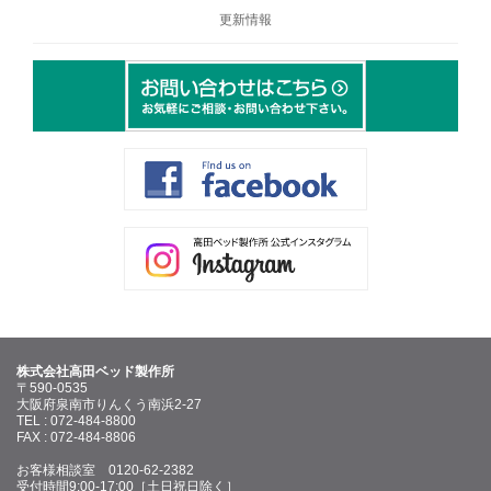
更新情報
株式会社高田ベッド製作所
〒590-0535
大阪府泉南市りんくう南浜2-27
TEL : 072-484-8800
FAX : 072-484-8806
お客様相談室 0120-62-2382
受付時間9:00-17:00［土日祝日除く］