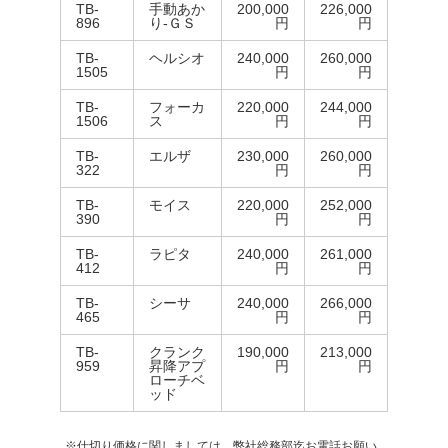
TB-
手動あか
200,000
226,000
896
り-ＧＳ
円
円
TB-
ヘルシオ
240,000
260,000
1505
円
円
TB-
フォーカ
220,000
244,000
1506
ス
円
円
TB-
エルザ
230,000
260,000
322
円
円
TB-
モイス
220,000
252,000
390
円
円
TB-
ラピタ
240,000
261,000
412
円
円
TB-
シーサ
240,000
266,000
465
円
円
TB-
クランク
190,000
213,000
959
昇降アプ
円
円
ローチベ
ッド
※仕切り価格に関しましては、弊社総務部迄お電話お願い