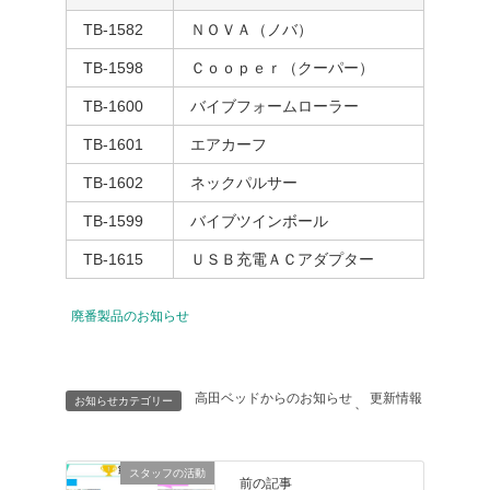
TB-1582
ＮＯＶＡ（ノバ）
TB-1598
Ｃｏｏｐｅｒ（クーパー）
TB-1600
バイブフォームローラー
TB-1601
エアカーフ
TB-1602
ネックパルサー
TB-1599
バイブツインボール
TB-1615
ＵＳＢ充電ＡＣアダプター
廃番製品のお知らせ
高田ベッドからのお知らせ
更新情報
お知らせカテゴリー
、
スタッフの活動
前の記事