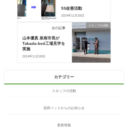
5S改善活動
2024年11月26日
スタッフの活動
次の記事
山本優真 泉南市長が
Takada-bed工場見学を
実施
2024年11月28日
カテゴリー
スタッフの活動
高田ベッドからのお知らせ
更新情報