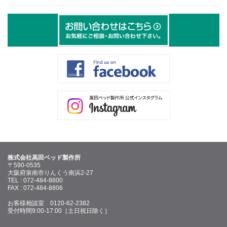
株式会社高田ベッド製作所
〒590-0535
大阪府泉南市りんくう南浜2-27
TEL : 072-484-8800
FAX : 072-484-8806
お客様相談室 0120-62-2382
受付時間9:00-17:00［土日祝日除く］