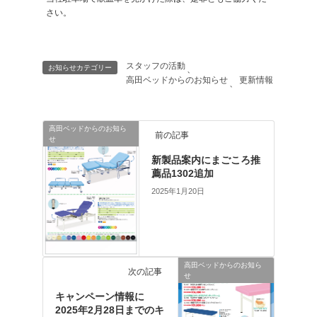
さい。
スタッフの活動
お知らせカテゴリー
、
高田ベッドからのお知らせ
更新情報
、
高田ベッドからのお知ら
前の記事
せ
新製品案内にまごころ推
薦品1302追加
2025年1月20日
高田ベッドからのお知ら
次の記事
せ
キャンペーン情報に
2025年2月28日までのキ