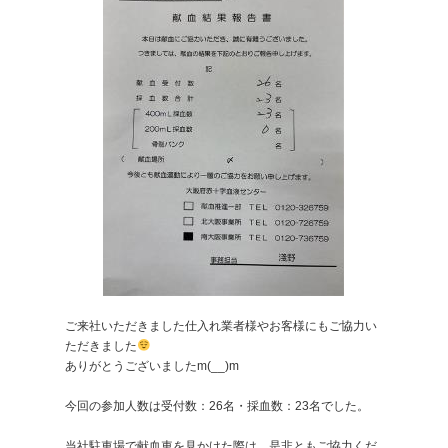
ご来社いただきました仕入れ業者様やお客様にもご協力い
ただきました
ありがとうございましたm(__)m
今回の参加人数は受付数：26名・採血数：23名でした。
当社駐車場で献血車を見かけた際は、是非ともご協力くだ