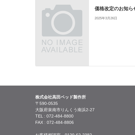
価格改定のお知ら
2025年3月26日
株式会社高田ベッド製作所
〒590-0535
大阪府泉南市りんくう南浜2-27
TEL : 072-484-8800
FAX : 072-484-8806
お客様相談室 0120-62-2382