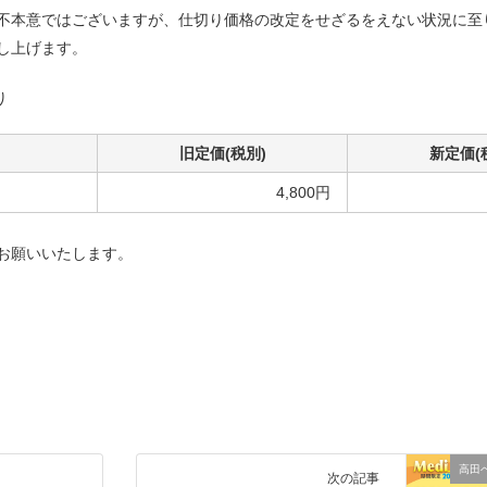
不本意ではございますが、仕切り価格の改定をせざるをえない状況に至
し上げます。
り
旧定価(税別)
新定価(
4,800円
お願いいたします。
高田
次の記事