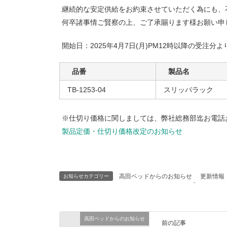
継続的な安定供給をお約束させていただく為にも、
何卒諸事情ご賢察の上、ご了承賜ります様お願い申
開始日：2025年4月7日(月)PM12時以降の受注分よ
品番
製品名
TB-1253-04
スリッパラック
※仕切り価格に関しましては、弊社総務部迄お電話
製品定価・仕切り価格改定のお知らせ
高田ベッドからのお知らせ
更新情報
お知らせカテゴリー
、
高田ベッドからのお知らせ
前の記事