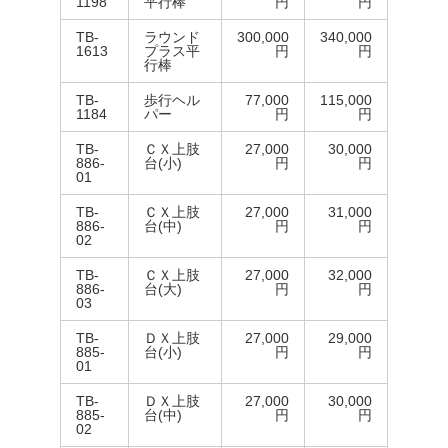
1198
平行棒
円
円
TB-
ラウンド
300,000
340,000
1613
プラス平
円
円
行棒
TB-
歩行ヘル
77,000
115,000
1184
パー
円
円
TB-
ＣＸ上肢
27,000
30,000
886-
台(小)
円
円
01
TB-
ＣＸ上肢
27,000
31,000
886-
台(中)
円
円
02
TB-
ＣＸ上肢
27,000
32,000
886-
台(大)
円
円
03
TB-
ＤＸ上肢
27,000
29,000
885-
台(小)
円
円
01
TB-
ＤＸ上肢
27,000
30,000
885-
台(中)
円
円
02