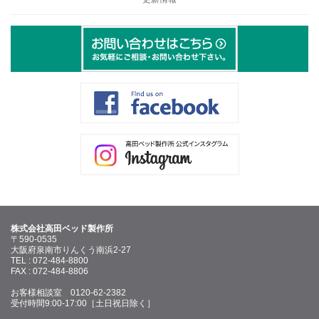
株式会社高田ベッド製作所
〒590-0535
大阪府泉南市りんくう南浜2-27
TEL : 072-484-8800
FAX : 072-484-8806
お客様相談室 0120-62-2382
受付時間9:00-17:00［土日祝日除く］