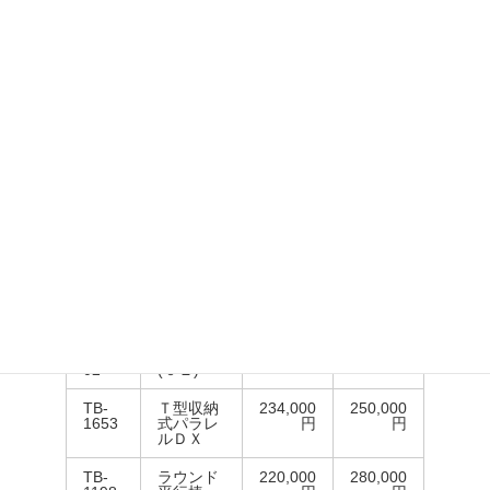
TB-
パラレル
162,000
180,000
534-
ＭＸ
円
円
04
TB-
パラレル
110,000
150,000
1234
ＬＸ
円
円
TB-
小児パラ
88,000
110,000
1194-
レルＤＸ
円
円
01
(０１)
TB-
小児パラ
88,000
115,000
1194-
レルＤＸ
円
円
02
(０２)
TB-
Ｔ型パラ
188,000
200,000
1641-
レルＤＸ
円
円
01
(０１)
TB-
Ｔ型パラ
210,000
220,000
1641-
レルＤＸ
円
円
02
(０２)
TB-
Ｔ型収納
234,000
250,000
1653
式パラレ
円
円
ルＤＸ
TB-
ラウンド
220,000
280,000