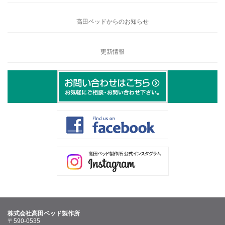
高田ベッドからのお知らせ
更新情報
株式会社高田ベッド製作所
〒590-0535