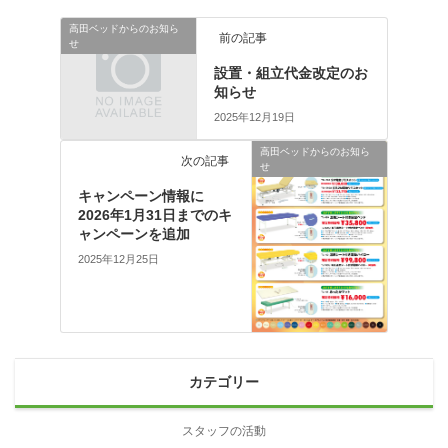
高田ベッドからのお知ら
前の記事
せ
設置・組立代金改定のお
知らせ
2025年12月19日
高田ベッドからのお知ら
次の記事
せ
キャンペーン情報に
2026年1月31日までのキ
ャンペーンを追加
2025年12月25日
カテゴリー
スタッフの活動