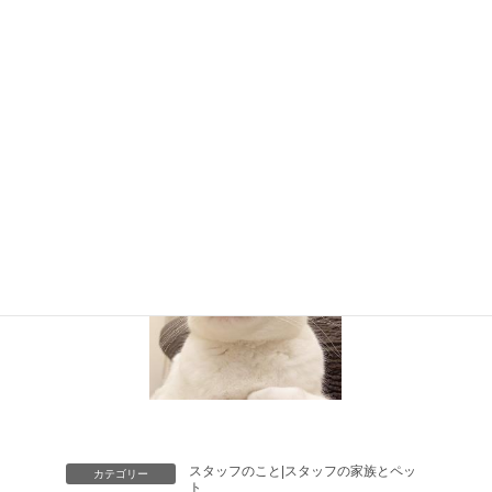
特に、愛猫である“まるくん”と一緒に過ごす時間はとても
癒されます。
すごく気分屋なので、普段は無視されてばかりですが、た
まに甘えて
くれるときに、幸せを感じます。
まるくんに美味しいごはんと、おやつを提供するために
これからも、お仕事を頑張りたいと思います。
スタッフのこと|スタッフの家族とペッ
カテゴリー
ト