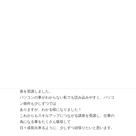
私も早く追い付きたいと思う気持ちが強く、会社が主催し
てくださっている
通信教育講座を受講しました。
初心者という事もあり、パソコンの基本的な事を学べる講
座を受講しました。
パソコンの事がわからない私でも読み込みやすく、パソコ
ン操作も少しずつでは
ありますが、わかる様になりました！
これからもスキルアップにつながる講座を受講し、仕事の
為になる事をたくさん吸収して
日々成長出来るように、少しずつ頑張りたいと思います。