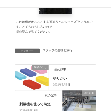
これは僕がオススメする“東京リベンジャーズ”という本で
す。とてもおもしろいので
是非読んで見てください。
スタッフの趣味と旅行
カテゴリー
製品のこと
前の記事
やりがい
2021年5月6日
会社行事
次の記事
刺繍機を使って時短
2021年5月11日