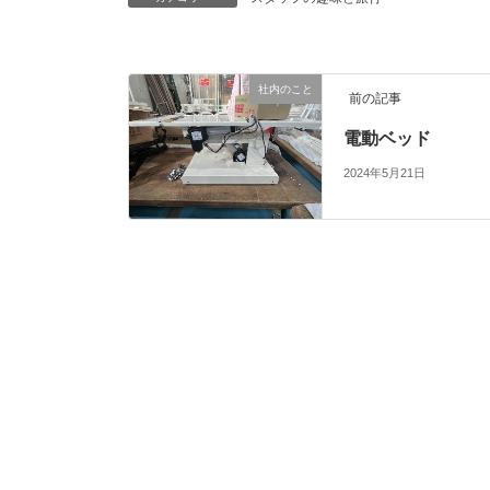
社内のこと
前の記事
電動ベッド
2024年5月21日