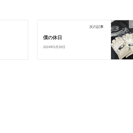
次の記事
僕の休日
2024年5月26日