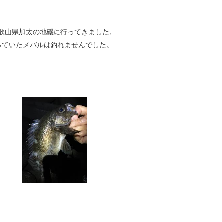
歌山県加太の地磯に行ってきました。
っていたメバルは釣れませんでした。