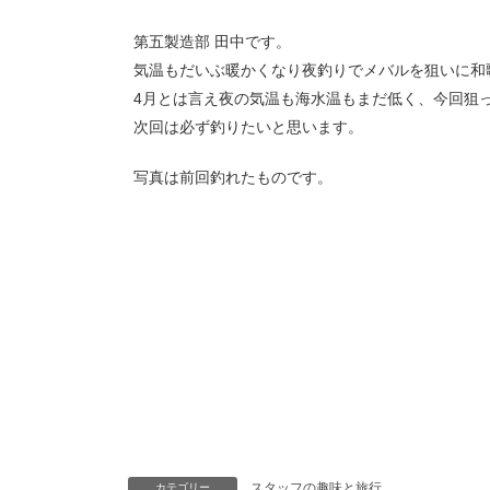
第五製造部 田中です。
気温もだいぶ暖かくなり夜釣りでメバルを狙いに和
4月とは言え夜の気温も海水温もまだ低く、今回狙
次回は必ず釣りたいと思います。
写真は前回釣れたものです。
スタッフの趣味と旅行
カテゴリー