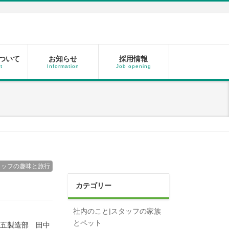
ついて
お知らせ
採用情報
t
Information
Job opening
タッフの趣味と旅行
カテゴリー
社内のこと|スタッフの家族
とペット
五製造部 田中