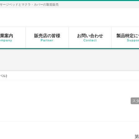
サージベッドとマクラ・カバーの製造販売
業案内
販売店の皆様
お問い合わせ
製品特定に
ompany
Partner
Contact
Suppor
バル)
ス
第