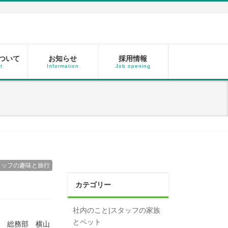
ついて
お知らせ
採用情報
t
Information
Job opening
タッフの趣味と旅行
カテゴリー
社内のこと|スタッフの家族
とペット
総務部 横山