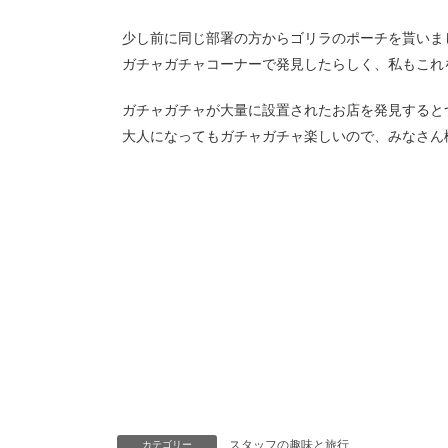
少し前に同じ部署の方からゴリラのポーチを貰いま
ガチャガチャコーナーで発見したらしく、私もこれ
ガチャガチャが大量に設置されたお店を発見すると
大人になってもガチャガチャ楽しいので、みなさん
スタッフの趣味と旅行
カテゴリー