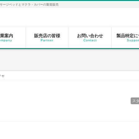
サージベッドとマクラ・カバーの製造販売
業案内
販売店の皆様
お問い合わせ
製品特定に
ompany
Partner
Contact
Suppor
チャ
ス