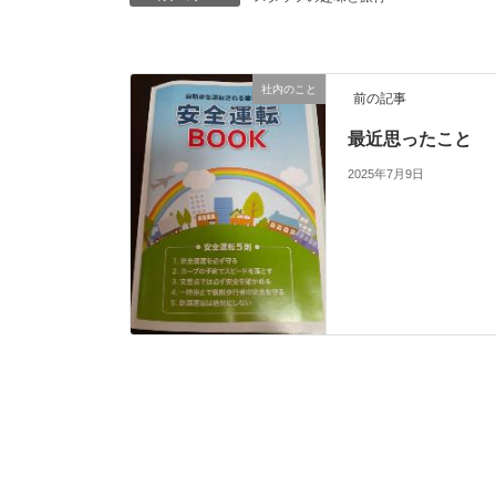
社内のこと
前の記事
最近思ったこと
2025年7月9日