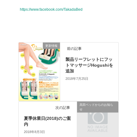
https://www.facebook.com/TakadaBed
更新情報
前の記事
製品リーフレットにフッ
トマッサージHogushiを
追加
2018年7月25日
高田ベッドからのお知ら
次の記事
せ
夏季休業日(2018)のご案
内
2018年8月3日