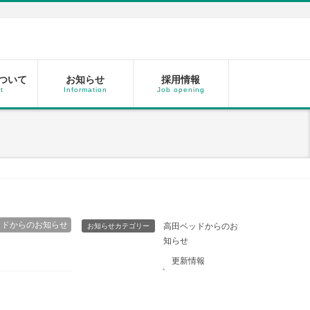
ついて
お知らせ
採用情報
t
Information
Job opening
ッドからのお知らせ
高田ベッドからのお
お知らせカテゴリー
知らせ
更新情報
、