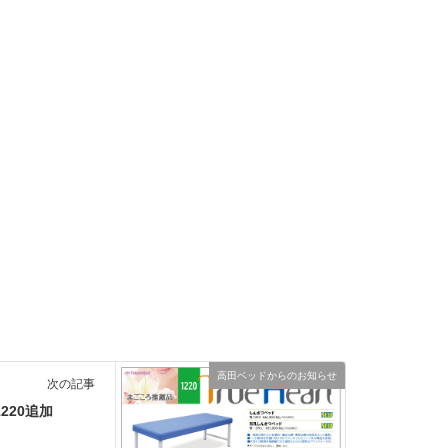
高田ベッドからのお知らせ
次の記事
220追加