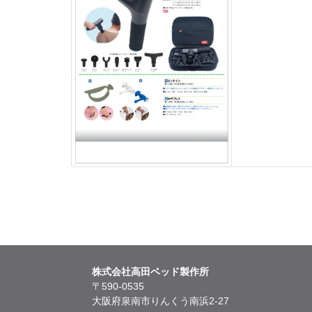
株式会社高田ベッド製作所
〒590-0535
大阪府泉南市りんくう南浜2-27