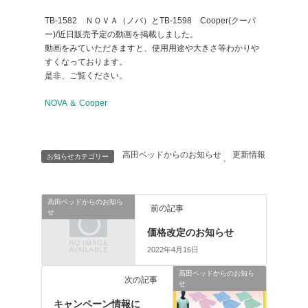
TB-1582 ＮＯＶＡ（ノバ）とTB-1598 Cooper(クーパ
ー)/近日販売予定の動画を掲載しました。
動画をみていただきますと、使用用途や大きさ等わかりや
すくなっております。
是非、ご覧ください。
NOVA ＆ Cooper
高田ベッドからのお知らせ
更新情報
お知らせカテゴリー
、
高田ベッドからのお知ら
前の記事
せ
価格改定のお知らせ
2022年4月16日
高田ベッドからのお知ら
次の記事
せ
キャンペーン情報に