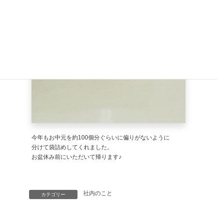
今年もお中元を約100個分ぐらいに偏りがないように
分けて袋詰めしてくれました。
お盆休み前にいただいて帰ります♪
社内のこと
カテゴリー