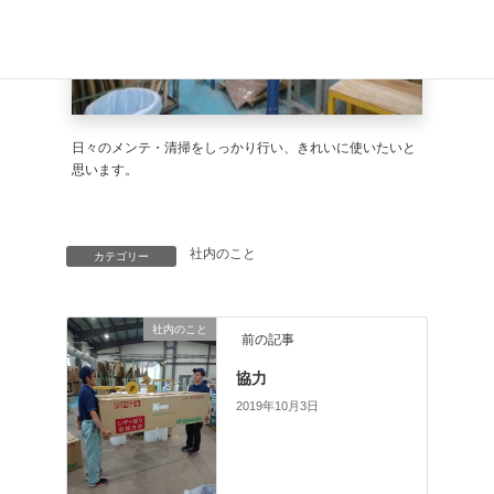
日々のメンテ・清掃をしっかり行い、きれいに使いたいと
思います。
社内のこと
カテゴリー
社内のこと
前の記事
協力
2019年10月3日