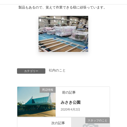
離れていた分、知らない
製品もあるので、覚えて作業できる様に頑張っています。
社内のこと
カテゴリー
周辺情報
前の記事
みさき公園
2020年4月2日
スタッフのこと
次の記事