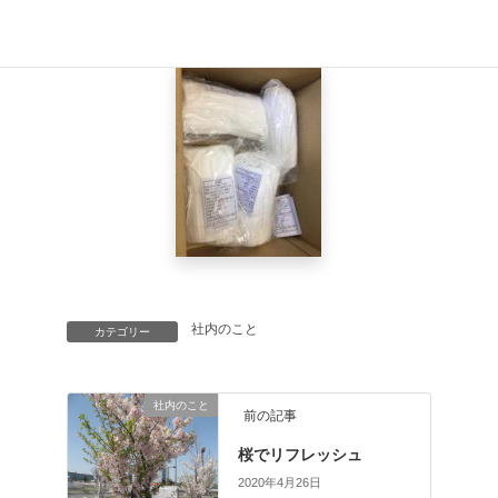
思いますが、家の中でも映画を見たり、本を読んだり、音
楽を聴いたり楽しむ
事が出来ると思います。
社内のこと
カテゴリー
社内のこと
前の記事
桜でリフレッシュ
2020年4月26日