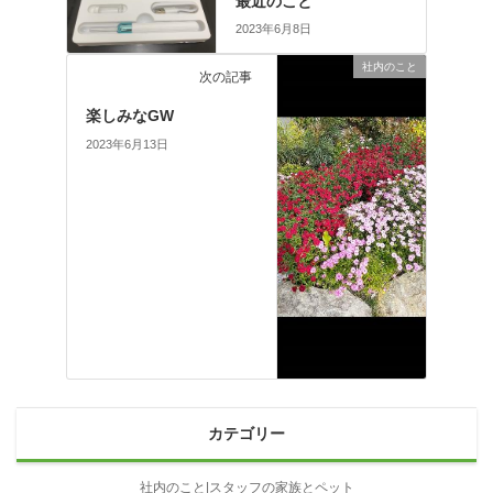
最近のこと
2023年6月8日
社内のこと
次の記事
楽しみなGW
2023年6月13日
カテゴリー
社内のこと|スタッフの家族とペット