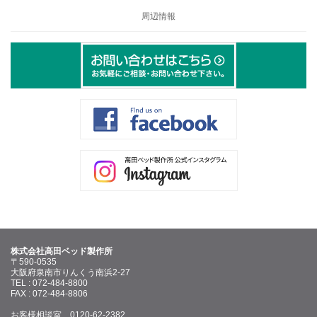
周辺情報
株式会社高田ベッド製作所
〒590-0535
大阪府泉南市りんくう南浜2-27
TEL : 072-484-8800
FAX : 072-484-8806
お客様相談室 0120-62-2382