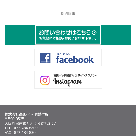
周辺情報
株式会社高田ベッド製作所
〒590-0535
大阪府泉南市りんくう南浜2-27
TEL : 072-484-8800
FAX : 072-484-8806