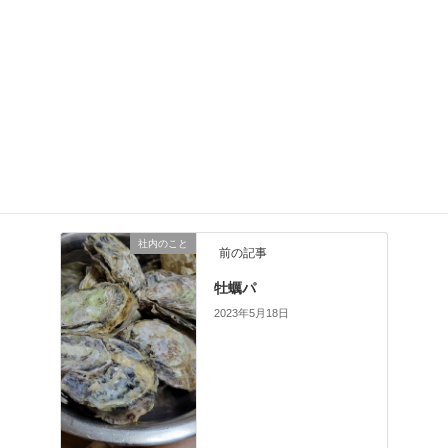
社内のこと
カテゴリー
社内のこと
前の記事
牡蠣パ
2023年5月18日